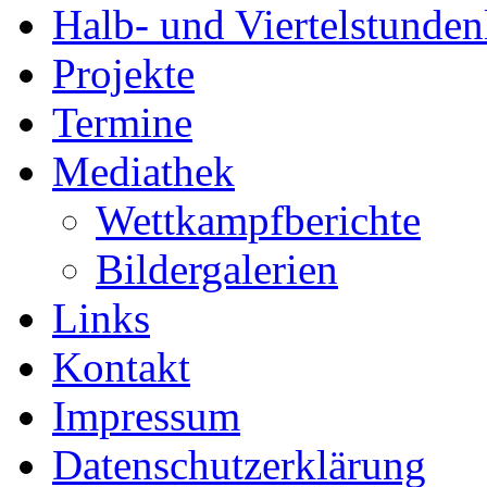
Halb- und Viertelstunden
Projekte
Termine
Mediathek
Wettkampfberichte
Bildergalerien
Links
Kontakt
Impressum
Datenschutzerklärung