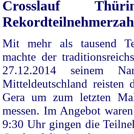
Crosslauf Thür
Rekordteilnehmerzah
Mit mehr als tausend Te
machte der traditionsreich
27.12.2014 seinem N
Mitteldeutschland reisten 
Gera um zum letzten Mal
messen. Im Angebot ware
9:30 Uhr gingen die Teilne