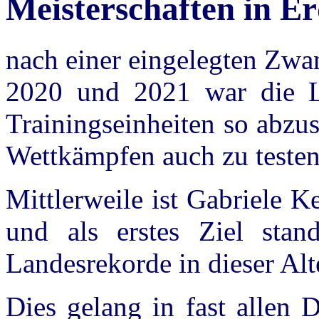
Meisterschaften in E
nach einer eingelegten Zwa
2020 und 2021 war die Lu
Trainingseinheiten so abzu
Wettkämpfen auch zu testen
Mittlerweile ist Gabriele K
und als erstes Ziel sta
Landesrekorde in dieser Al
Dies gelang in fast allen 