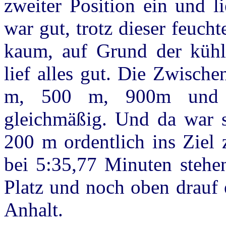
zweiter Position ein und l
war gut, trotz dieser feuc
kaum, auf Grund der kühl
lief alles gut. Die Zwisch
m, 500 m, 900m und 1
gleichmäßig. Und da war so
200 m ordentlich ins Ziel 
bei 5:35,77 Minuten stehen
Platz und noch oben drauf 
Anhalt.