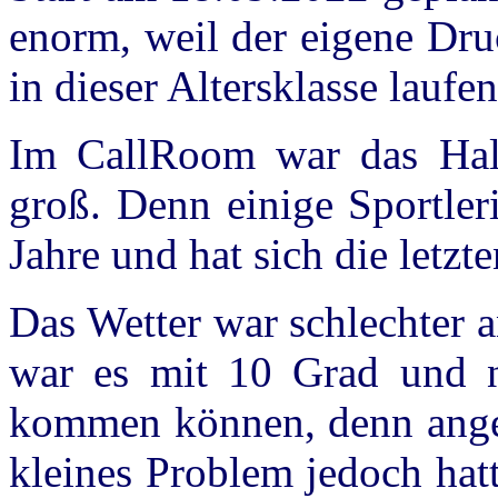
enorm, weil der eigene Druc
in dieser Altersklasse laufe
Im CallRoom war das Hall
groß. Denn einige Sportler
Jahre und hat sich die letzt
Das Wetter war schlechter a
war es mit 10 Grad und ni
kommen können, denn ange
kleines Problem jedoch hatt